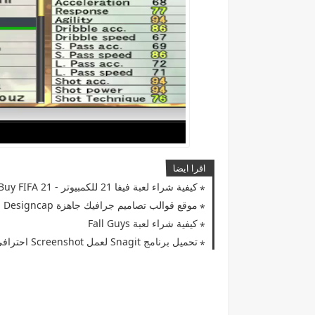
اقرا ايضا
كيفية شراء لعبة فيفا 21 للكمبيوتر - Buy FIFA 21
موقع قوالب تصاميم جرافيك جاهزة Designcap
كيفية شراء لعبة Fall Guys
تحميل برنامج Snagit لعمل Screenshot احترافي