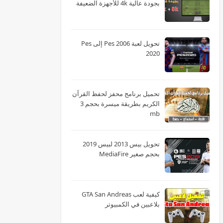
بجودة عالية 4k للأجهزة الضعيفة
تحويل لعبة Pes 2006 إلى Pes
2020
تحميل برنامج محفز لحفظ القرآن
الكريم بطريقة ميسرة بحجم 3
mb
تحويل بيس 2013 لبيس 2019
بحجم صغير MediaFire
كيفية لعب GTA San Andreas
بلاعبين في الكمبيوتر