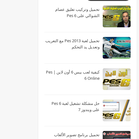
تحميل وتركيب تعليق عصام
الشوالي على Pes 6
تحميل لعبة Pes 2013 مع التعريب
وتعديل يد التحكم
كيفية لعب بيس 6 أون لاين | Pes
6 Online
حل مشكلة تشغيل لعبة Pes 6
على ويندوز 7
تحميل برنامج تصوير الألعاب