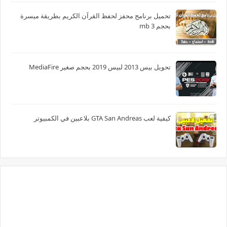
تحميل برنامج محفز لحفظ القرآن الكريم بطريقة ميسرة
بحجم 3 mb
تحويل بيس 2013 لبيس 2019 بحجم صغير MediaFire
كيفية لعب GTA San Andreas بلاعبين في الكمبيوتر