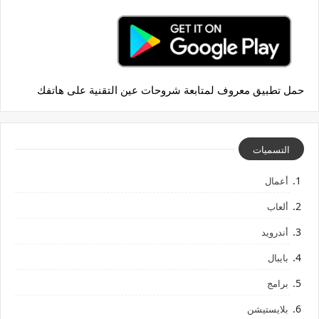
حمل تطبيق معروف لمتابعة شروحات عين التقنية على هاتفك
التسميات
أعمال
ألعاب
أندرويد
بايبال
برامج
بلايستيشن