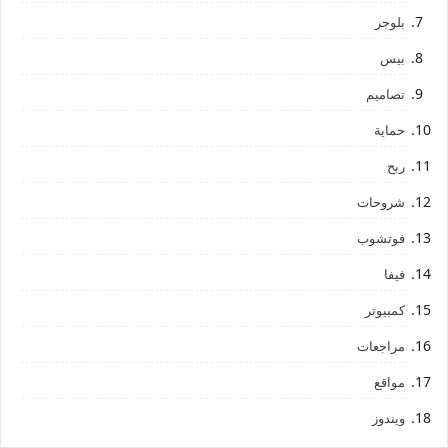
بلوجر
بيس
تصاميم
حماية
ربح
شروحات
فوتشوب
فيفا
كمبيوتر
مراجعات
مواقع
ويندوز