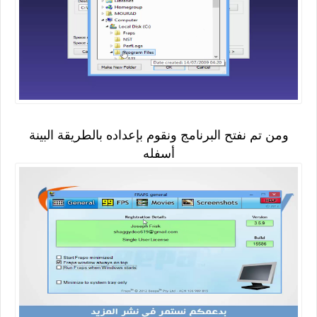
ومن تم نفتح البرنامج ونقوم بإعداده بالطريقة البينة
أسفله