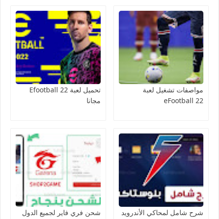
مواصفات تشغيل لعبة
تحميل لعبة Efootball 22
eFootball 22
مجانا
شرح شامل لمحاكي الأندرويد
شحن فري فاير لجميع الدول